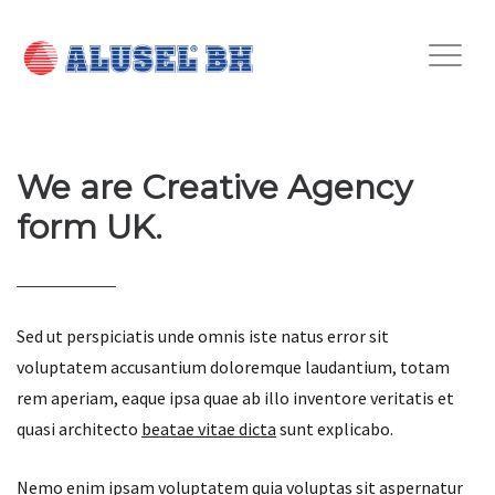
We are Creative Agency
form UK.
Sed ut perspiciatis unde omnis iste natus error sit
voluptatem accusantium doloremque laudantium, totam
rem aperiam, eaque ipsa quae ab illo inventore veritatis et
quasi architecto
beatae vitae dicta
sunt explicabo.
Nemo enim ipsam voluptatem quia voluptas sit aspernatur