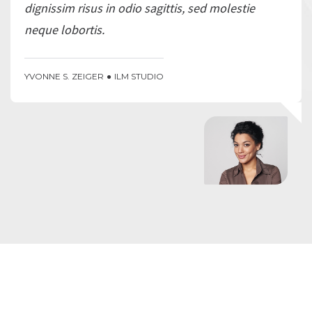
dignissim risus in odio sagittis, sed molestie
neque lobortis.
YVONNE S. ZEIGER
ILM STUDIO