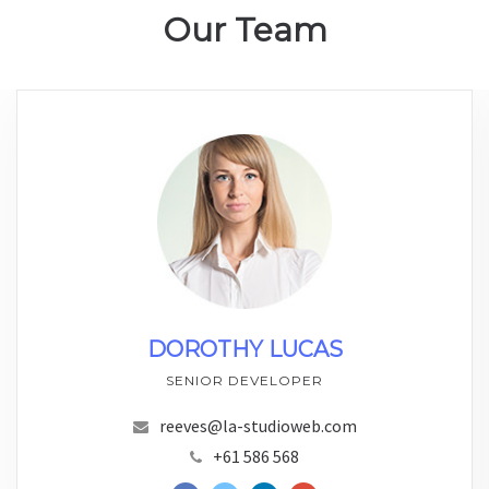
Our Team
DOROTHY LUCAS
SENIOR DEVELOPER
reeves@la-studioweb.com
+61 586 568