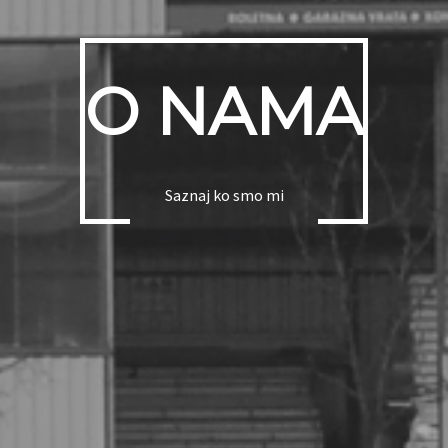
O NAMA
Saznaj ko smo mi