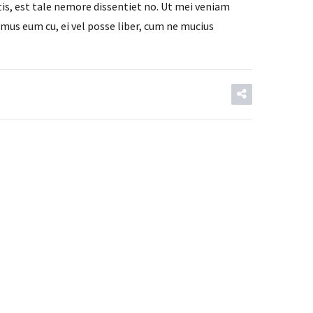
, est tale nemore dissentiet no. Ut mei veniam
amus eum cu, ei vel posse liber, cum ne mucius