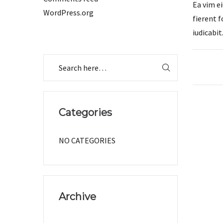
Ea vim e
WordPress.org
fierent 
iudicabit
Categories
NO CATEGORIES
Archive