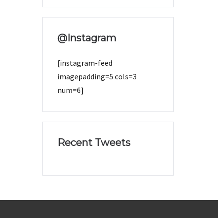
@Instagram
[instagram-feed
imagepadding=5 cols=3
num=6]
Recent Tweets