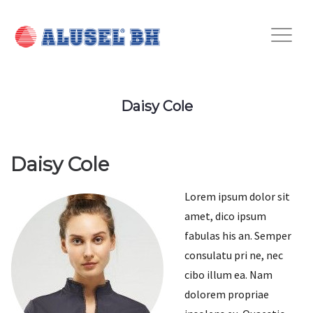
Daisy Cole
Daisy Cole
Lorem ipsum dolor sit
amet, dico ipsum
fabulas his an. Semper
consulatu pri ne, nec
cibo illum ea. Nam
dolorem propriae