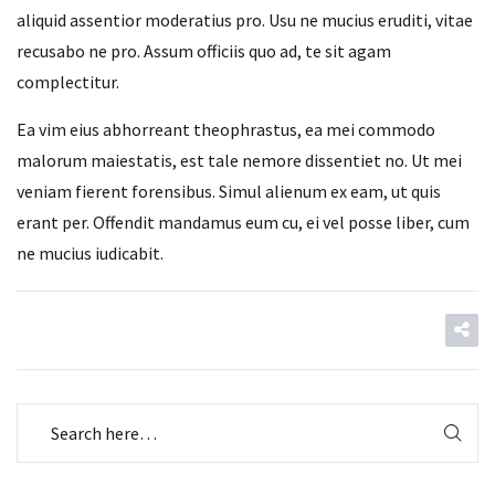
aliquid assentior moderatius pro. Usu ne mucius eruditi, vitae
recusabo ne pro. Assum officiis quo ad, te sit agam
complectitur.
Ea vim eius abhorreant theophrastus, ea mei commodo
malorum maiestatis, est tale nemore dissentiet no. Ut mei
veniam fierent forensibus. Simul alienum ex eam, ut quis
erant per. Offendit mandamus eum cu, ei vel posse liber, cum
ne mucius iudicabit.