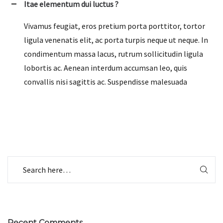
Itae elementum dui luctus ?
Vivamus feugiat, eros pretium porta porttitor, tortor
ligula venenatis elit, ac porta turpis neque ut neque. In
condimentum massa lacus, rutrum sollicitudin ligula
lobortis ac. Aenean interdum accumsan leo, quis
convallis nisi sagittis ac. Suspendisse malesuada
Recent Comments