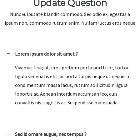
Update Question
Nunc vulputate blandit commodo. Sed odio ex, egestas a
ipsum non, commodo rutrum enim. Nullam luctus eros neque
Lorem ipsum dolor sit amet ?
Vivamus feugiat, eros pretium porta porttitor, tortor
ligula venenatis elit, ac porta turpis neque ut neque. In
condimentum massa lacus, rutrum sollicitudin ligula
lobortis ac. Aenean interdum accumsan leo, quis
convallis nisi sagittis ac. Suspendisse malesuada
Sed id ornare augue, nec tempus ?