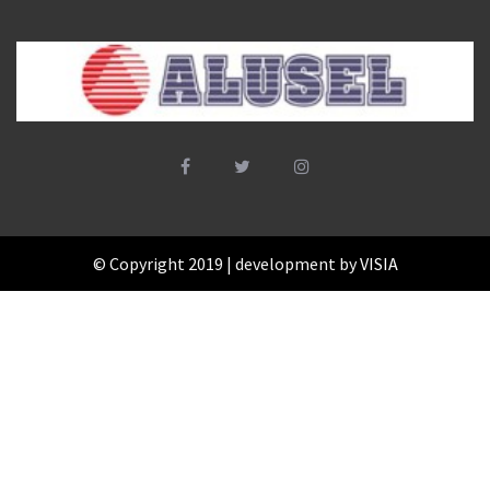
© Copyright 2019 | development by
VISIA