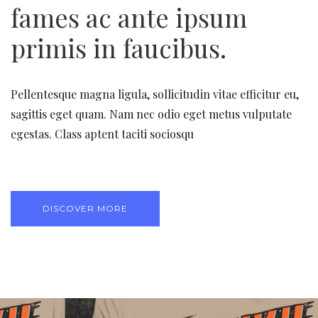
fames ac ante ipsum
primis in faucibus.
Pellentesque magna ligula, sollicitudin vitae efficitur eu,
sagittis eget quam. Nam nec odio eget metus vulputate
egestas. Class aptent taciti sociosqu
DISCOVER MORE