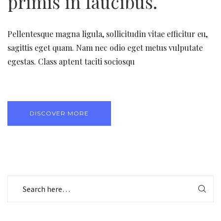
primis in faucibus.
Pellentesque magna ligula, sollicitudin vitae efficitur eu,
sagittis eget quam. Nam nec odio eget metus vulputate
egestas. Class aptent taciti sociosqu
DISCOVER MORE