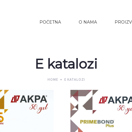
POČETNA
O NAMA
PROIZV
E katalozi
HOME
E KATALOZI