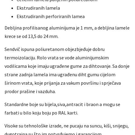
Ekstrudiranih lamela
Ekstrudiranih perforiranih lamea
Debljina profilisanog aluminijuma je 1 mm, a debljina lamele
krece se od 13,5 do 24 mm.
Sendvič ispuna poliuretanom objezbjeđuje dobru
termoizolaciju. Rolo vrata se vode aluminijumskim
vodilicama koje imaju ugrađene gume za dihtovanje. Sa donje
strane zadnja lamela ima ugrađenu diht gumu cijelom
širinom vrata, koje prijanja za vakum površinu i sprječava
prodor prašine i vazduha.
Standardne boje su bijela,siva,antracit i braon a mogu se
farbati u bilo koju boju po RAL karti.
Visoke su tehnološke izrade, ne pucaju na suncu, kiši, snijegu,
dugotrajna su što im potvrđujemo i garancijom.