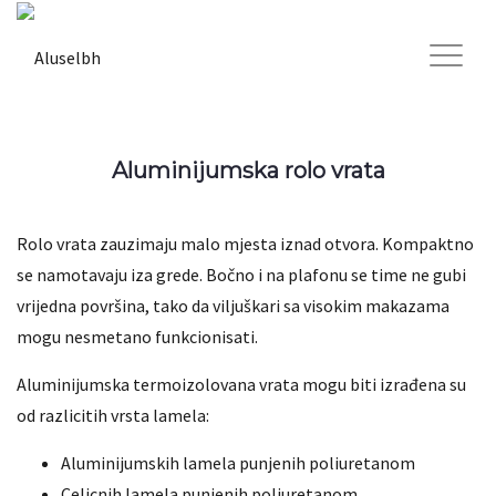
Aluminijumska rolo vrata
Rolo vrata zauzimaju malo mjesta iznad otvora. Kompaktno
se namotavaju iza grede. Bočno i na plafonu se time ne gubi
vrijedna površina, tako da viljuškari sa visokim makazama
mogu nesmetano funkcionisati.
Aluminijumska termoizolovana vrata mogu biti izrađena su
od razlicitih vrsta lamela:
Aluminijumskih lamela punjenih poliuretanom
Celicnih lamela punjenih poliuretanom